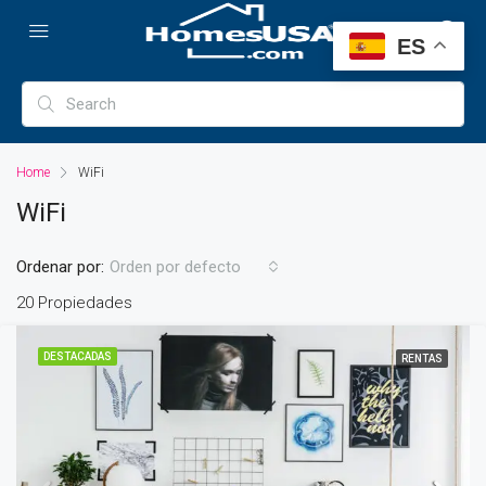
ES
Home
WiFi
WiFi
Ordenar por:
Orden por defecto
20 Propiedades
DESTACADAS
RENTAS