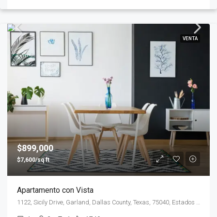
VENTA
$899,000
$7,600/sq ft
Apartamento con Vista
1122, Sicily Drive, Garland, Dallas County, Texas, 75040, Estados Unidos de América