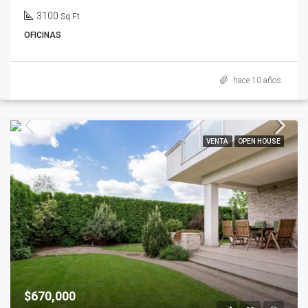
3100
Sq Ft
OFICINAS
hace 10 años
VENTA
OPEN HOUSE
$670,000