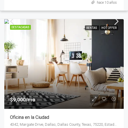
hace 10 años
DESTACADAS
RENTAS
HOT OFFER
$9,000/mo
Oficina en la Ciudad
4342, Margate Drive, Dallas, Dallas County, Texas, 75220, Estados Unidos de América