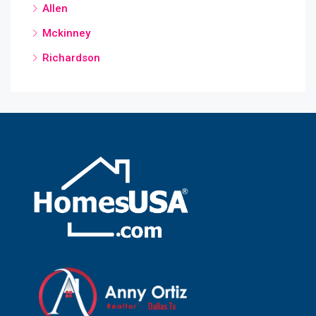
Allen
Mckinney
Richardson