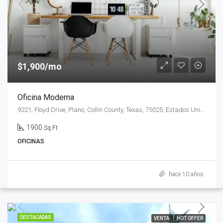
$1,900/mo
Oficina Moderna
9221, Floyd Drive, Plano, Collin County, Texas, 75025, Estados Unidos de América
1900
Sq Ft
OFICINAS
hace 10 años
DESTACADAS
VENTA
HOT OFFER