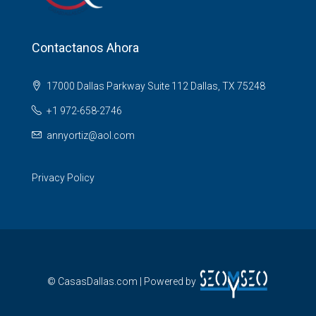
Contactanos Ahora
17000 Dallas Parkway Suite 112 Dallas, TX 75248
+1 972-658-2746
annyortiz@aol.com
Privacy Policy
© CasasDallas.com | Powered by