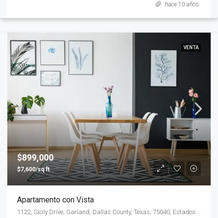
hace 10 años
VENTA
$899,000
$7,600/sq ft
Apartamento con Vista
1122, Sicily Drive, Garland, Dallas County, Texas, 75040, Estados Unidos de América